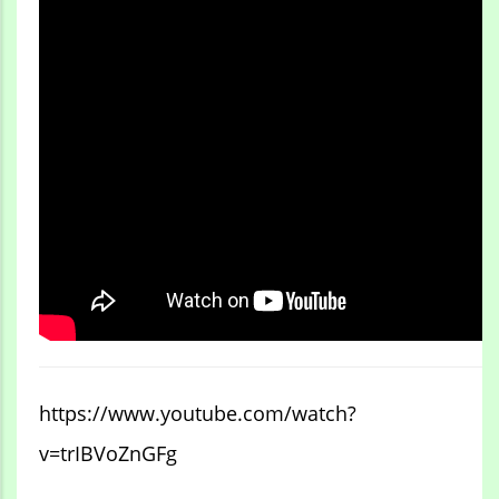
https://www.youtube.com/watch?
v=trIBVoZnGFg