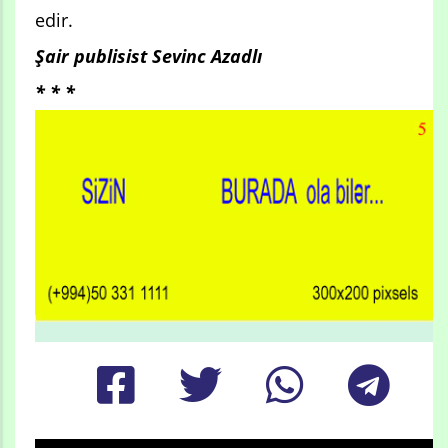
edir.
Şair publisist Sevinc Azadlı
* * *