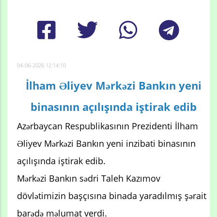
04-06-2026 12:14:10
İlham Əliyev Mərkəzi Bankın yeni
binasının açılışında iştirak edib
Azərbaycan Respublikasının Prezidenti İlham
Əliyev Mərkəzi Bankın yeni inzibati binasının
açılışında iştirak edib.
Mərkəzi Bankın sədri Taleh Kazımov
dövlətimizin başçısına binada yaradılmış şərait
barədə məlumat verdi.