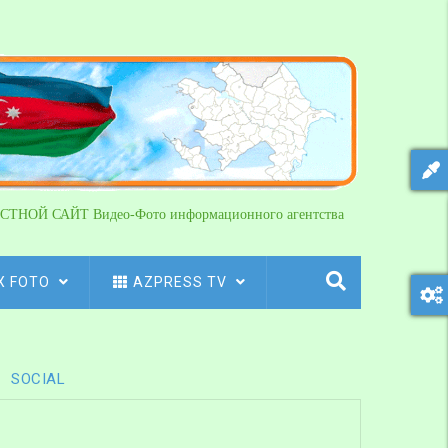
СТНОЙ САЙТ Видео-Фото информационного агентства
X FOTO
AZPRESS TV
SOCIAL