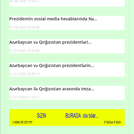
05-08-2026 13:38:21
Prezidentin sosial media hesablarında Nə...
01-08-2026 23:06:06
Azərbaycan və Qırğızıstan prezidentləri...
31-07-2026 23:34:05
Azərbaycan və Qırğızıstan prezidentlərin...
31-07-2026 22:40:10
Azərbaycan ilə Qırğızıstan arasında imza...
31-07-2026 21:05:21