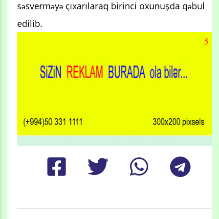
səsverməyə çıxarılaraq birinci oxunuşda qəbul
edilib.