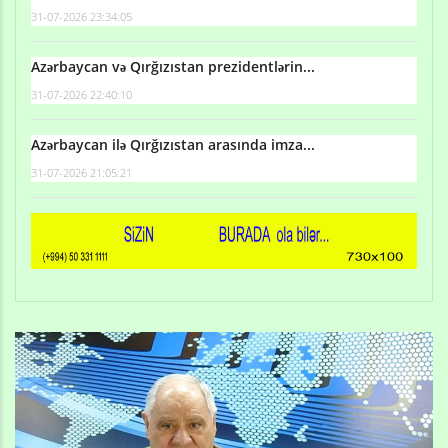
31-07-2026 23:34:05
Azərbaycan və Qırğızıstan prezidentlərin...
31-07-2026 22:40:10
Azərbaycan ilə Qırğızıstan arasında imza...
31-07-2026 21:05:21