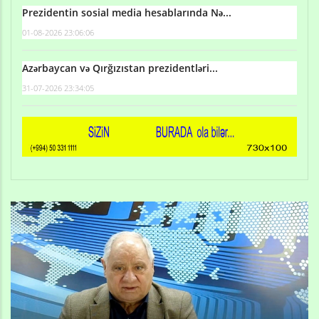
Prezidentin sosial media hesablarında Nə...
01-08-2026 23:06:06
Azərbaycan və Qırğızıstan prezidentləri...
31-07-2026 23:34:05