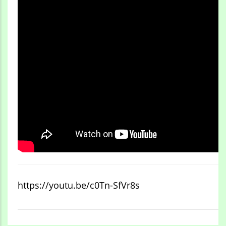
https://youtu.be/c0Tn-SfVr8s