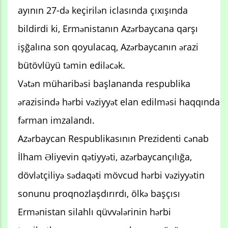
ayının 27-də keçirilən iclasında çıxışında
bildirdi ki, Ermənistanın Azərbaycana qarşı
işğalına son qoyulacaq, Azərbaycanın ərazi
bütövlüyü təmin ediləcək.
Vətən müharibəsi başlananda respublika
ərazisində hərbi vəziyyət elan edilməsi haqqında
fərman imzalandı.
Azərbaycan Respublikasının Prezidenti cənab
İlham Əliyevin qətiyyəti, azərbaycançılığa,
dövlətçiliyə sədaqəti mövcud hərbi vəziyyətin
sonunu proqnozlaşdırırdı, ölkə başçısı
Ermənistan silahlı qüvvələrinin hərbi