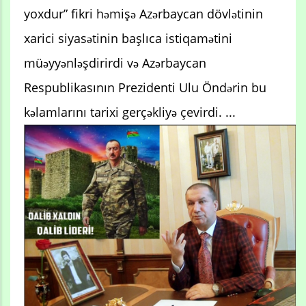
yoxdur” fikri həmişə Azərbaycan dövlətinin
xarici siyasətinin başlıca istiqamətini
müəyyənləşdirirdi və Azərbaycan
Respublikasının Prezidenti Ulu Öndərin bu
kəlamlarını tarixi gerçəkliyə çevirdi. ...