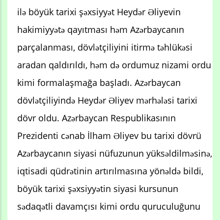
ilə böyük tarixi şəxsiyyət Heydər Əliyevin
hakimiyyətə qayıtması həm Azərbaycanın
parçalanması, dövlətçiliyini itirmə təhlükəsi
aradan qaldırıldı, həm də ordumuz nizami ordu
kimi formalaşmağa başladı. Azərbaycan
dövlətçiliyində Heydər Əliyev mərhələsi tarixi
dövr oldu. Azərbaycan Respublikasının
Prezidenti cənab İlham Əliyev bu tarixi dövrü
Azərbaycanın siyasi nüfuzunun yüksəldilməsinə,
iqtisadi qüdrətinin artırılmasına yönəldə bildi,
böyük tarixi şəxsiyyətin siyasi kursunun
sədaqətli davamçısı kimi ordu quruculuğunu