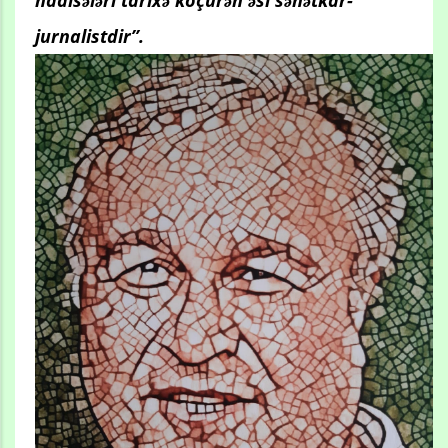
jurnalistdir”.