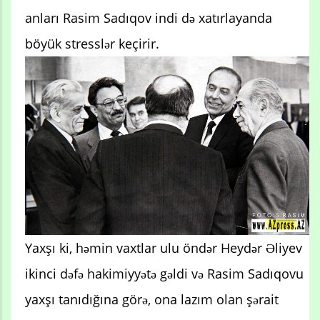
anları Rasim Sadıqov indi də xatırlayanda
böyük stresslər keçirir.
Yaxşı ki, həmin vaxtlar ulu öndər Heydər Əliyev
ikinci dəfə hakimiyyətə gəldi və Rasim Sadıqovu
yaxşı tanıdığına görə, ona lazım olan şərait