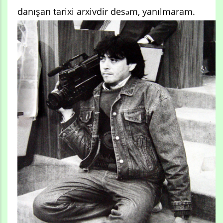
danışan tarixi arxivdir desəm, yanılmaram.