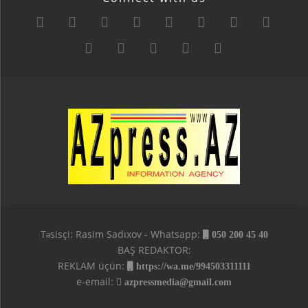
Təsisçi: Rasim Sadıxov - Whatsapp:
050 200 45 40
BAŞ REDAKTOR:
REKLAM üçün:
https://wa.me/994503311111
e-email:
azpressmedia@gmail.com