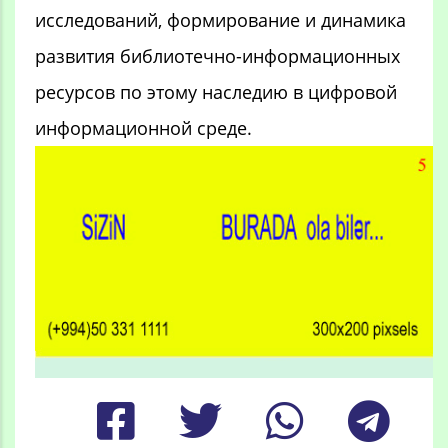
исследований, формирование и динамика
развития библиотечно-информационных
ресурсов по этому наследию в цифровой
информационной среде.