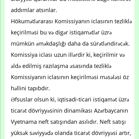
addımlar atsınlar.
Hökumətlərarası Komissiyanın iclasının tezliklə
keçirilməsi bu və digər istiqamətlər üzrə
mümkün əməkdaşlığı daha da sürətləndirəcək.
Komissiya iclası uzun illərdir ki, keçirilmir və
əldə edilmiş razılaşma əsasında tezliklə
Komissiyanın iclasının keçirilməsi məsələsi öz
həllini tapıbdır.
Əfsuslar olsun ki, iqtisadi-ticari istiqamət üzrə
ticarət dövriyyəsinin dinamikası Azərbaycanın
Vyetnama neft satışından asılıdır. Neft satışı
yüksək səviyyədə olanda ticarət dövriyyəsi artır,