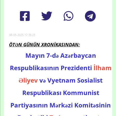
08-05-2025 17:38:23
ÖTƏN GÜNÜN XRONİKASINDAN:
Mayın 7-də Azərbaycan
Respublikasının Prezidenti
İlham
Əliyev
və Vyetnam Sosialist
Respublikası Kommunist
Partiyasının Mərkəzi Komitəsinin