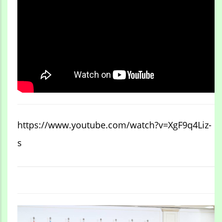
https://www.youtube.com/watch?v=XgF9q4Liz-
s