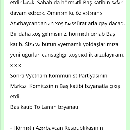
etdiriləcək. Sabah da hörmətli Baş katibin səfəri
davam edəcək. Əminəm ki, öz vətəninə
Azərbaycandan ən xoş təəssüratlarla qayıdacaq.
Bir daha xoş gəlmisiniz, hörmətli cənab Baş
katib. Sizə və bütün vyetnamlı yoldaşlarımıza
yeni uğurlar, cansağlığı, xoşbəxtlik arzulayıram.
x x x
Sonra Vyetnam Kommunist Partiyasının
Mərkəzi Komitəsinin Baş katibi bəyanatla çıxış
etdi.
Baş katib To Lamın bəyanatı
- Hörmətli Azərbaycan Respublikasının