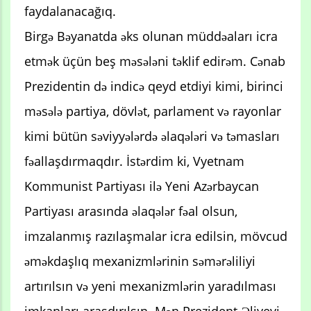
faydalanacağıq.
Birgə Bəyanatda əks olunan müddəaları icra
etmək üçün beş məsələni təklif edirəm. Cənab
Prezidentin də indicə qeyd etdiyi kimi, birinci
məsələ partiya, dövlət, parlament və rayonlar
kimi bütün səviyyələrdə əlaqələri və təmasları
fəallaşdırmaqdır. İstərdim ki, Vyetnam
Kommunist Partiyası ilə Yeni Azərbaycan
Partiyası arasında əlaqələr fəal olsun,
imzalanmış razılaşmalar icra edilsin, mövcud
əməkdaşlıq mexanizmlərinin səmərəliliyi
artırılsın və yeni mexanizmlərin yaradılması