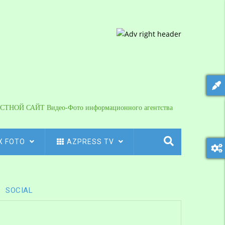
СТНОЙ САЙТ Видео-Фото информационного агентства
X FOTO
AZPRESS TV
SOCIAL