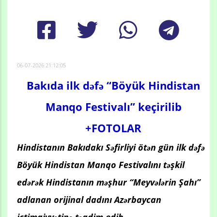
06-07-2026 21:12:05
Bakıda ilk dəfə “Böyük Hindistan
Manqo Festivalı” keçirilib
+FOTOLAR
Hindistanın Bakıdakı Səfirliyi ötən gün ilk dəfə
Böyük Hindistan Manqo Festivalını təşkil
edərək Hindistanın məşhur “Meyvələrin Şahı”
adlanan orijinal dadını Azərbaycan