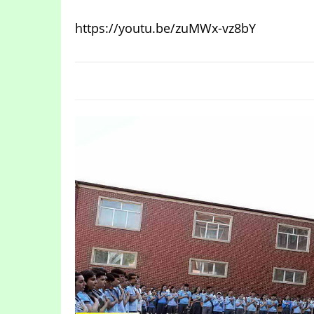
https://youtu.be/zuMWx-vz8bY