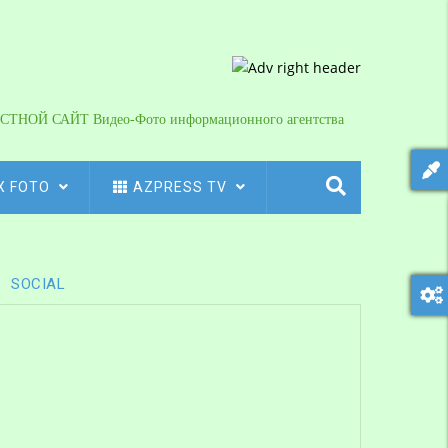
СТНОЙ САЙТ Видео-Фото информационного агентства
X FOTO
AZPRESS TV
SOCIAL