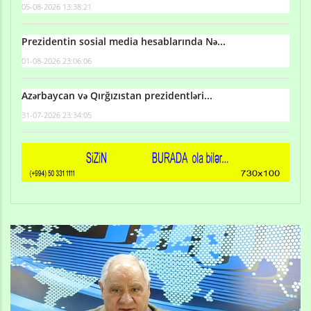
05-08-2026 13:38:21
Prezidentin sosial media hesablarında Nə...
01-08-2026 23:06:06
Azərbaycan və Qırğızıstan prezidentləri...
31-07-2026 23:34:05