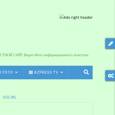
СТНОЙ САЙТ Видео-Фото информационного агентства
X FOTO
AZPRESS TV
SOCIAL