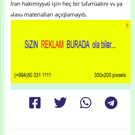
İran hakimiyyəti işin heç bir təfərrüatını və ya
əlavə materialları açıqlamayıb.