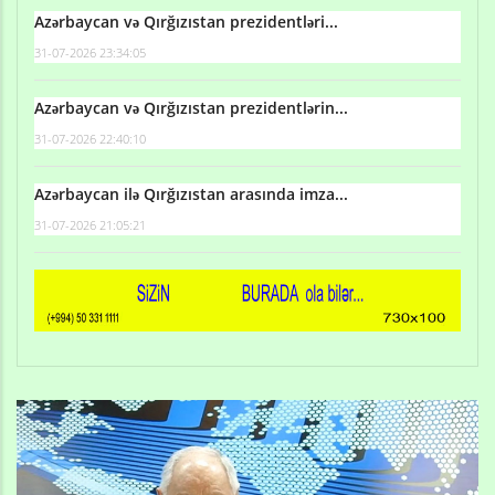
Azərbaycan və Qırğızıstan prezidentləri...
31-07-2026 23:34:05
Azərbaycan və Qırğızıstan prezidentlərin...
31-07-2026 22:40:10
Azərbaycan ilə Qırğızıstan arasında imza...
31-07-2026 21:05:21