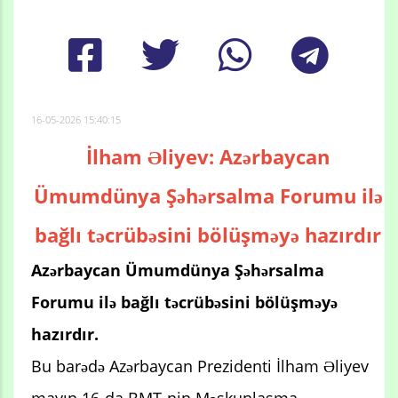
16-05-2026 15:40:15
İlham Əliyev: Azərbaycan
Ümumdünya Şəhərsalma Forumu ilə
bağlı təcrübəsini bölüşməyə hazırdır
Azərbaycan Ümumdünya Şəhərsalma
Forumu ilə bağlı təcrübəsini bölüşməyə
hazırdır.
Bu barədə Azərbaycan Prezidenti İlham Əliyev