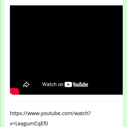
https://www.youtube.com/watch?
v=LeagumCqEf0