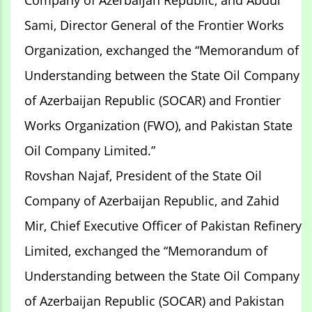
Company of Azerbaijan Republic, and Abdul
Sami, Director General of the Frontier Works
Organization, exchanged the “Memorandum of
Understanding between the State Oil Company
of Azerbaijan Republic (SOCAR) and Frontier
Works Organization (FWO), and Pakistan State
Oil Company Limited.”
Rovshan Najaf, President of the State Oil
Company of Azerbaijan Republic, and Zahid
Mir, Chief Executive Officer of Pakistan Refinery
Limited, exchanged the “Memorandum of
Understanding between the State Oil Company
of Azerbaijan Republic (SOCAR) and Pakistan