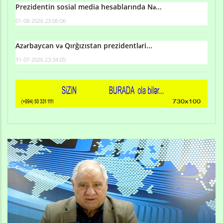
Prezidentin sosial media hesablarında Nə...
01-08-2026 23:06:06
Azərbaycan və Qırğızıstan prezidentləri...
31-07-2026 23:34:05