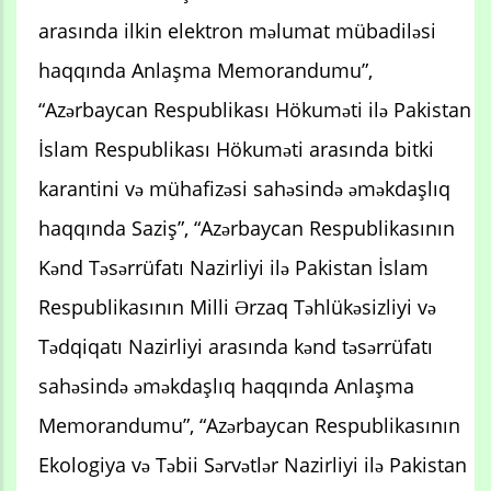
arasında ilkin elektron məlumat mübadiləsi
haqqında Anlaşma Memorandumu”,
“Azərbaycan Respublikası Hökuməti ilə Pakistan
İslam Respublikası Hökuməti arasında bitki
karantini və mühafizəsi sahəsində əməkdaşlıq
haqqında Saziş”, “Azərbaycan Respublikasının
Kənd Təsərrüfatı Nazirliyi ilə Pakistan İslam
Respublikasının Milli Ərzaq Təhlükəsizliyi və
Tədqiqatı Nazirliyi arasında kənd təsərrüfatı
sahəsində əməkdaşlıq haqqında Anlaşma
Memorandumu”, “Azərbaycan Respublikasının
Ekologiya və Təbii Sərvətlər Nazirliyi ilə Pakistan