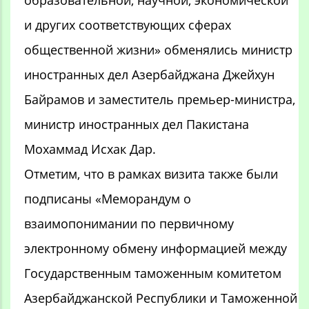
образовательной, научной, экономической
и других соответствующих сферах
общественной жизни» обменялись министр
иностранных дел Азербайджана Джейхун
Байрамов и заместитель премьер-министра,
министр иностранных дел Пакистана
Мохаммад Исхак Дар.
Отметим, что в рамках визита также были
подписаны «Меморандум о
взаимопонимании по первичному
электронному обмену информацией между
Государственным таможенным комитетом
Азербайджанской Республики и Таможенной