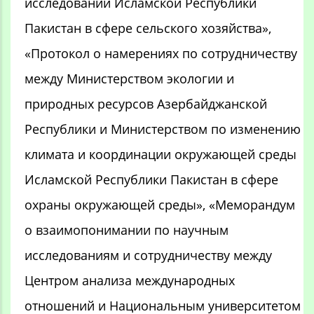
исследований Исламской Республики
Пакистан в сфере сельского хозяйства»,
«Протокол о намерениях по сотрудничеству
между Министерством экологии и
природных ресурсов Азербайджанской
Республики и Министерством по изменению
климата и координации окружающей среды
Исламской Республики Пакистан в сфере
охраны окружающей среды», «Меморандум
о взаимопонимании по научным
исследованиям и сотрудничеству между
Центром анализа международных
отношений и Национальным университетом