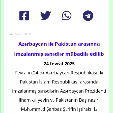
24-02-2025 20:06:15
Azərbaycan ilə Pakistan arasında
imzalanmış sənədlər mübadilə edilib
24 fevral 2025
Fevralın 24-də Azərbaycan Respublikası ilə
Pakistan İslam Respublikası arasında
imzalanmış sənədlərin Azərbaycan Prezidenti
İlham Əliyevin və Pakistanın Baş naziri
Məhəmməd Şahbaz Şərifin iştirakı ilə