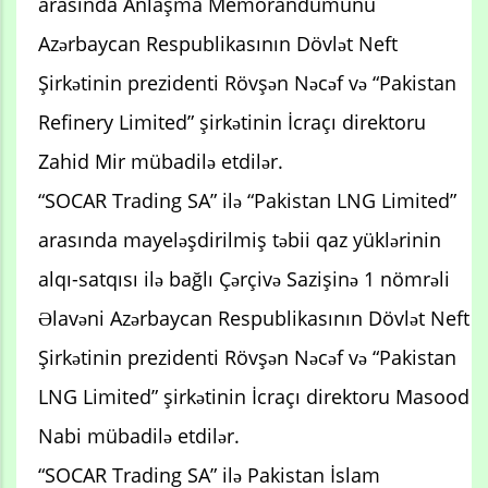
arasında Anlaşma Memorandumunu
Azərbaycan Respublikasının Dövlət Neft
Şirkətinin prezidenti Rövşən Nəcəf və “Pakistan
Refinery Limited” şirkətinin İcraçı direktoru
Zahid Mir mübadilə etdilər.
“SOCAR Trading SA” ilə “Pakistan LNG Limited”
arasında mayeləşdirilmiş təbii qaz yüklərinin
alqı-satqısı ilə bağlı Çərçivə Sazişinə 1 nömrəli
Əlavəni Azərbaycan Respublikasının Dövlət Neft
Şirkətinin prezidenti Rövşən Nəcəf və “Pakistan
LNG Limited” şirkətinin İcraçı direktoru Masood
Nabi mübadilə etdilər.
“SOCAR Trading SA” ilə Pakistan İslam