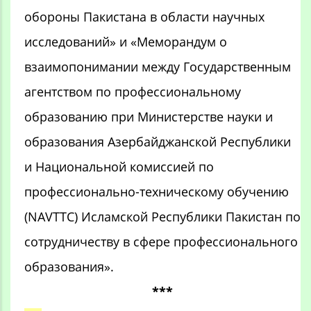
обороны Пакистана в области научных
исследований» и «Меморандум о
взаимопонимании между Государственным
агентством по профессиональному
образованию при Министерстве науки и
образования Азербайджанской Республики
и Национальной комиссией по
профессионально-техническому обучению
(NAVTTC) Исламской Республики Пакистан по
сотрудничеству в сфере профессионального
образования».
***