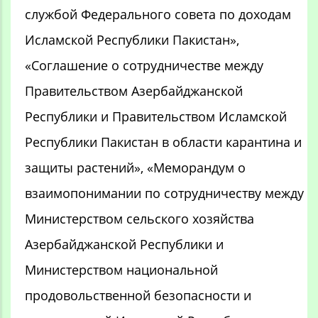
службой Федерального совета по доходам
Исламской Республики Пакистан»,
«Соглашение о сотрудничестве между
Правительством Азербайджанской
Республики и Правительством Исламской
Республики Пакистан в области карантина и
защиты растений», «Меморандум о
взаимопонимании по сотрудничеству между
Министерством сельского хозяйства
Азербайджанской Республики и
Министерством национальной
продовольственной безопасности и