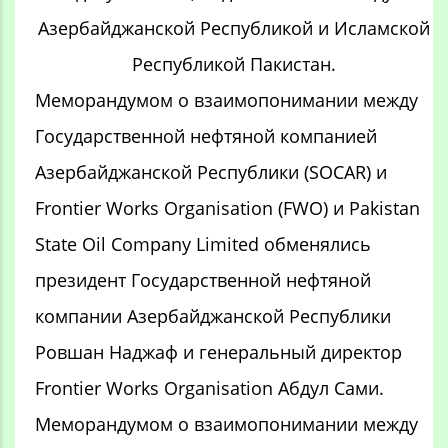
Азербайджанской Республикой и Исламской
Республикой Пакистан.
Меморандумом о взаимопонимании между
Государственной нефтяной компанией
Азербайджанской Республики (SOCAR) и
Frontier Works Organisation (FWO) и Pakistan
State Oil Company Limited обменялись
президент Государственной нефтяной
компании Азербайджанской Республики
Ровшан Наджаф и генеральный директор
Frontier Works Organisation Абдул Сами.
Меморандумом о взаимопонимании между