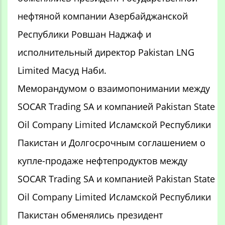
нефтяной компании Азербайджанской
Республики Ровшан Наджаф и
исполнительный директор Pakistan LNG
Limited Масуд Наби.
Меморандумом о взаимопонимании между
SOCAR Trading SA и компанией Pakistan State
Oil Company Limited Исламской Республики
Пакистан и Долгосрочным соглашением о
купле-продаже нефтепродуктов между
SOCAR Trading SA и компанией Pakistan State
Oil Company Limited Исламской Республики
Пакистан обменялись президент