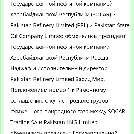
Государственной нефтяной компанией
Азербайджанской Республики (SOCAR) и
Pakistan Refinery Limited (PRL) и Pakistan State
Oil Company Limited обменялись президент
Государственной нефтяной компании
Азербайджанской Республики Ровшан
Наджаф и исполнительный директор
Pakistan Refinery Limited Захид Мир.
Приложением номер 1 к Рамочному
соглашению о купле-продаже грузов
сжиженного природного газа между SOCAR
Trading SA и Pakistan LNG Limited
обменялись президент Государственной