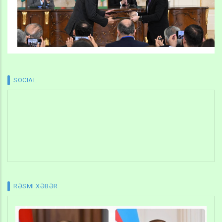
SOCIAL
RƏSMI XƏBƏR