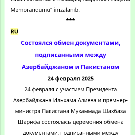
Memorandumu” imzalanıb.
***
RU
Состоялся обмен документами,
подписанными между
Азербайджаном и Пакистаном
24 февраля 2025
24 февраля с участием Президента
Азербайджана Ильхама Алиева и премьер-
министра Пакистана Мухаммада Шахбаза
Шарифа состоялась церемония обмена
документами, подписанными между