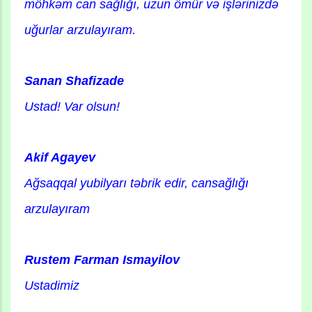
möhkəm can sağlığı, uzun ömür və işlərinizdə
uğurlar arzulayıram.
Sanan Shafizade
Ustad! Var olsun!
Akif Agayev
Ağsaqqal yubilyarı təbrik edir, cansağlığı
arzulayıram
Rustem Farman Ismayilov
Ustadimiz