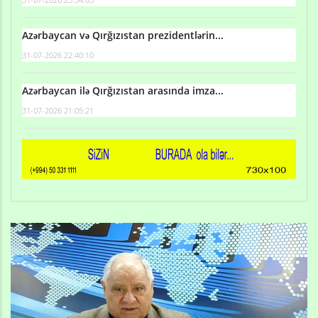
Azərbaycan və Qırğızıstan prezidentlərin...
31-07-2026 22:40:10
Azərbaycan ilə Qırğızıstan arasında imza...
31-07-2026 21:05:21