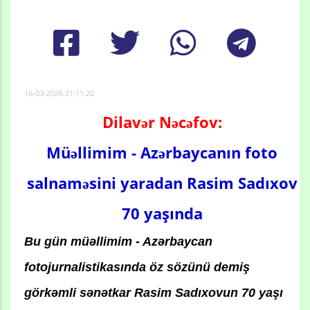
16-03-2026 21:11:20
Dilavər Nəcəfov:
Müəllimim - Azərbaycanın foto
salnaməsini yaradan Rasim Sadıxov
70 yaşında
Bu gün müəllimim - Azərbaycan
fotojurnalistikasında öz sözünü demiş
görkəmli sənətkar Rasim Sadıxovun 70 yaşı