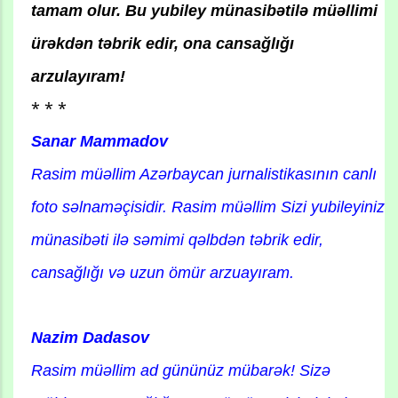
tamam olur. Bu yubiley münasibətilə müəllimi
ürəkdən təbrik edir, ona cansağlığı
arzulayıram!
* * *
Sanar Mammadov
Rasim müəllim Azərbaycan jurnalistikasının canlı
foto səlnaməçisidir. Rasim müəllim Sizi yubileyiniz
münasibəti ilə səmimi qəlbdən təbrik edir,
cansağlığı və uzun ömür arzuayıram.
Nazim Dadasov
Rasim müəllim ad gününüz mübarək! Sizə