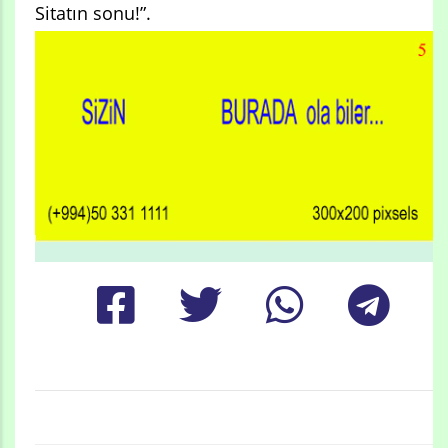
Sitatın sonu!”.