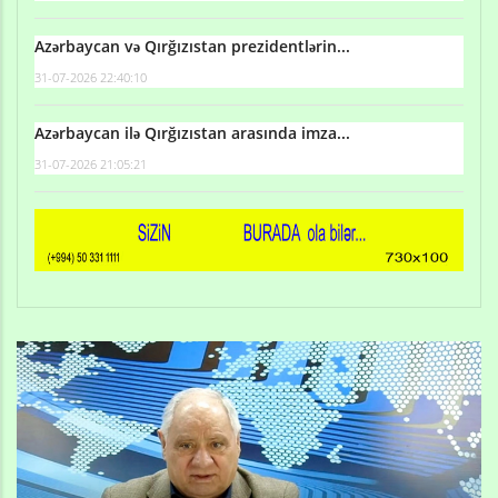
Azərbaycan və Qırğızıstan prezidentlərin...
31-07-2026 22:40:10
Azərbaycan ilə Qırğızıstan arasında imza...
31-07-2026 21:05:21